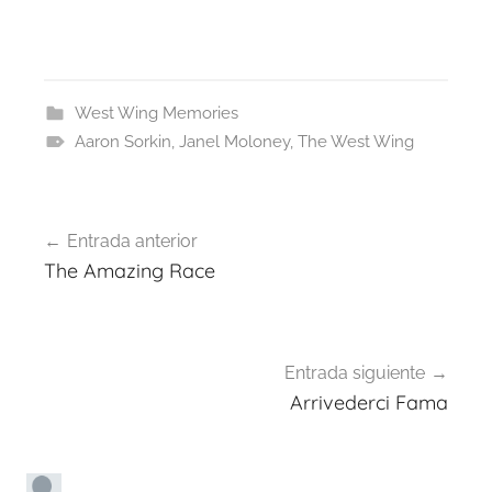
West Wing Memories
Aaron Sorkin
,
Janel Moloney
,
The West Wing
Navegación
Entrada anterior
de
The Amazing Race
entradas
Entrada siguiente
Arrivederci Fama