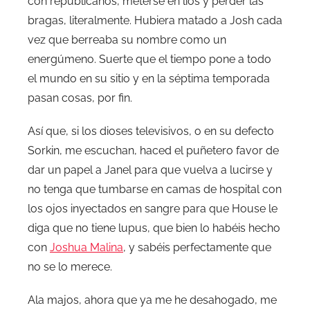
con republicanos, meterse en líos y perder las
bragas, literalmente. Hubiera matado a Josh cada
vez que berreaba su nombre como un
energúmeno. Suerte que el tiempo pone a todo
el mundo en su sitio y en la séptima temporada
pasan cosas, por fin.
Así que, si los dioses televisivos, o en su defecto
Sorkin, me escuchan, haced el puñetero favor de
dar un papel a Janel para que vuelva a lucirse y
no tenga que tumbarse en camas de hospital con
los ojos inyectados en sangre para que House le
diga que no tiene lupus, que bien lo habéis hecho
con
Joshua Malina
, y sabéis perfectamente que
no se lo merece.
Ala majos, ahora que ya me he desahogado, me