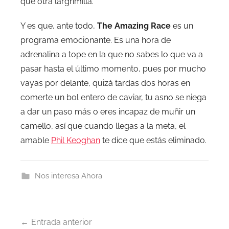
que otra largrimilla.
Y es que, ante todo,
The Amazing Race
es un
programa emocionante. Es una hora de
adrenalina a tope en la que no sabes lo que va a
pasar hasta el último momento, pues por mucho
vayas por delante, quizá tardas dos horas en
comerte un bol entero de caviar, tu asno se niega
a dar un paso más o eres incapaz de muñir un
camello, así que cuando llegas a la meta, el
amable
Phil Keoghan
te dice que estás eliminado.
Nos interesa Ahora
Navegación
Entrada anterior