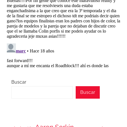
Buscar
Buscar
Aaron Sorkin