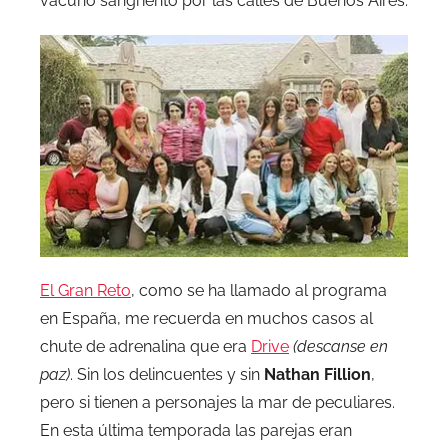
vacuno sangriento por las calles de Buenos Aires.
El Gran Reto
, como se ha llamado al programa
en España, me recuerda en muchos casos al
chute de adrenalina que era
Drive
(descanse en
paz)
. Sin los delincuentes y sin
Nathan Fillion
,
pero si tienen a personajes la mar de peculiares.
En esta última temporada las parejas eran