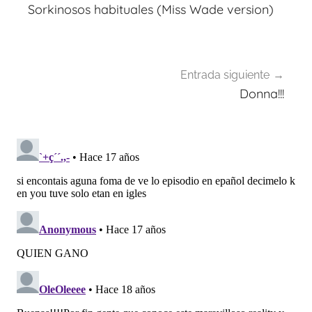
de
Sorkinosos habituales (Miss Wade version)
entradas
Entrada siguiente
Donna!!!