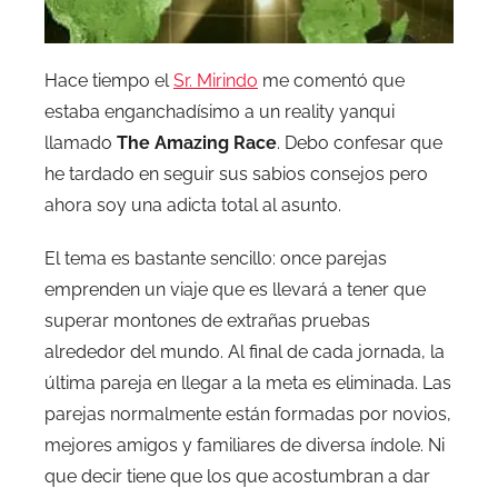
Hace tiempo el
Sr. Mirindo
me comentó que
estaba enganchadísimo a un reality yanqui
llamado
The Amazing Race
. Debo confesar que
he tardado en seguir sus sabios consejos pero
ahora soy una adicta total al asunto.
El tema es bastante sencillo: once parejas
emprenden un viaje que es llevará a tener que
superar montones de extrañas pruebas
alrededor del mundo. Al final de cada jornada, la
última pareja en llegar a la meta es eliminada. Las
parejas normalmente están formadas por novios,
mejores amigos y familiares de diversa índole. Ni
que decir tiene que los que acostumbran a dar