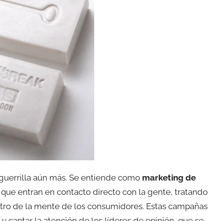
 guerrilla aún más. Se entiende como
marketing de
que entran en contacto directo con la gente, tratando
ntro de la mente de los consumidores. Estas campañas
aptar la atención de los líderes de opinión, que se