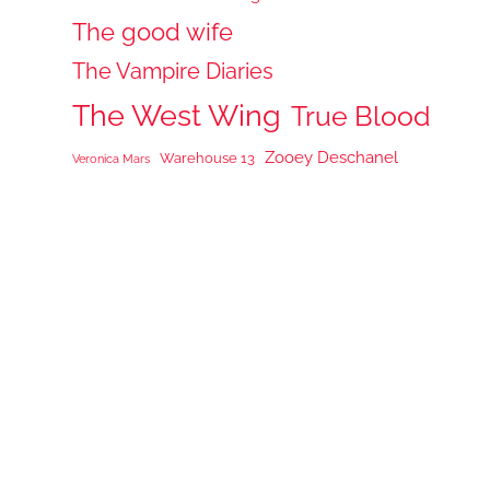
The good wife
The Vampire Diaries
The West Wing
True Blood
Zooey Deschanel
Warehouse 13
Veronica Mars