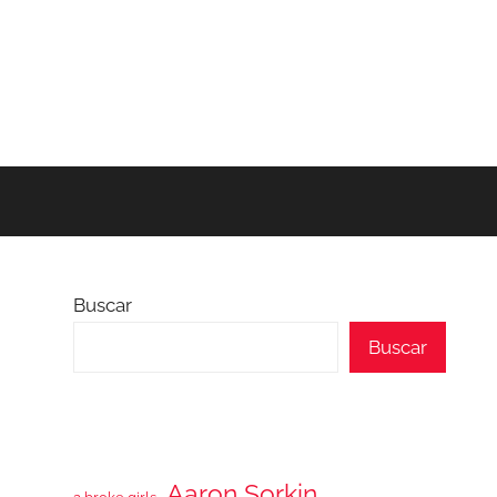
Buscar
Buscar
Aaron Sorkin