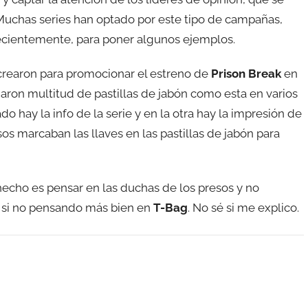
. Muchas series han optado por este tipo de campañas,
cientemente, para poner algunos ejemplos.
crearon para promocionar el estreno de
Prison Break
en
jaron multitud de pastillas de jabón como esta en varios
do hay la info de la serie y en la otra hay la impresión de
s marcaban las llaves en las pastillas de jabón para
echo es pensar en las duchas de los presos y no
, si no pensando más bien en
T-Bag
. No sé si me explico.