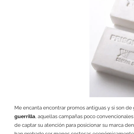
Me encanta encontrar promos antiguas y si son de
guerrilla
, aquellas campañas poco convencionales 
de captar su atención para posicionar su marca de
han probado ser menos costosas económicamente y c