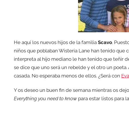
He aquí los nuevos hijos de la familia
Scavo
. Puest
niños que poblaban Wisteria Lane han tenido que ce
interpreta al hijo mediano le han tenido que teñir d
se dice que uno será un rebelde y el otro un poeta.
casada. No esperaba menos de ellos. ¿Será con
Eva
Y os deseo un buen fin de semana mientras os dejo
Everything you need to know
para estar listos para 