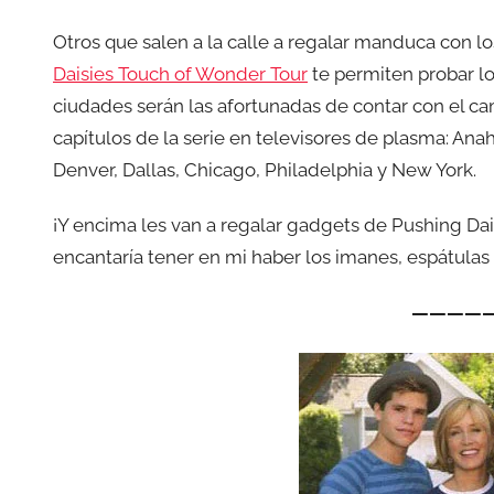
Otros que salen a la calle a regalar manduca con l
Daisies Touch of Wonder Tour
te permiten probar l
ciudades serán las afortunadas de contar con el ca
capítulos de la serie en televisores de plasma: Ana
Denver, Dallas, Chicago, Philadelphia y New York.
¡Y encima les van a regalar gadgets de Pushing Dai
encantaría tener en mi haber los imanes, espátulas 
————