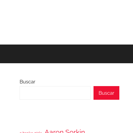
Buscar
Buscar
Aaron Sorkin