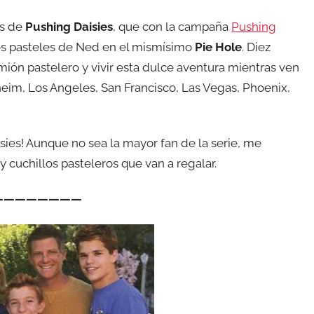
os de
Pushing Daisies
, que con la campaña
Pushing
os pasteles de Ned en el mismísimo
Pie Hole
. Diez
mión pastelero y vivir esta dulce aventura mientras ven
heim, Los Angeles, San Francisco, Las Vegas, Phoenix,
sies! Aunque no sea la mayor fan de la serie, me
y cuchillos pasteleros que van a regalar.
————————