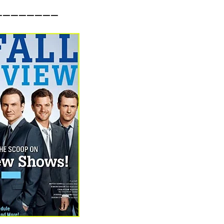
————————