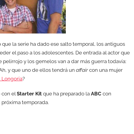
o que la serie ha dado ese salto temporal, los antiguos
der el paso a los adolescentes. De entrada al actor que
e pelirrojo y los gemelos van a dar más guerra todavía:
 Ah, y que uno de ellos tendrá un
affair
con una mujer
 Longoria
?
 con el
Starter Kit
que ha preparado la
ABC
con
la próxima temporada.