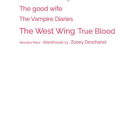
The good wife
The Vampire Diaries
The West Wing
True Blood
Zooey Deschanel
Warehouse 13
Veronica Mars