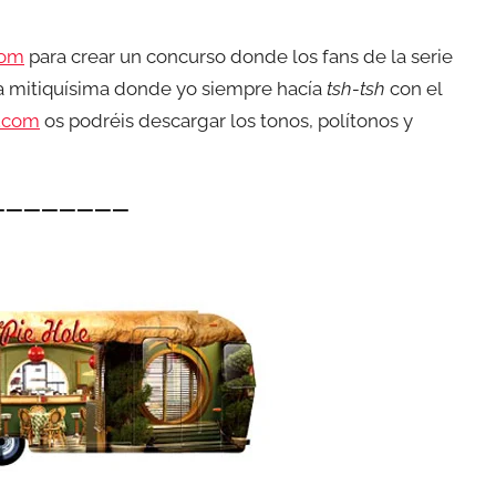
com
para crear un concurso donde los fans de la serie
ía mitiquísima donde yo siempre hacía
tsh-tsh
con el
.com
os podréis descargar los tonos, polítonos y
————————