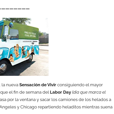
————————
, la nueva
Sensación de Vivir
consiguiendo el mayor
í que el fin de semana del
Labor Day
(día que marca el
 casa por la ventana y sacar los camiones de los helados a
os Angeles y Chicago repartiendo heladitos mientras suena