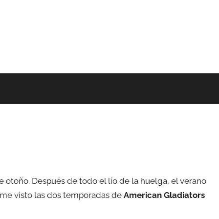
 otoño. Después de todo el lío de la huelga, el verano
erme visto las dos temporadas de
American Gladiators