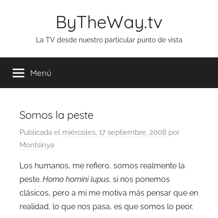
Saltar
ByTheWay.tv
al
contenido
La TV desde nuestro particular punto de vista
Menú
Somos la peste
Publicada el
miércoles, 17 septiembre, 2008
por
Montsinya
Los humanos, me refiero, somos realmente la
peste.
Homo homini lupus
, si nos ponemos
clásicos, pero a mi me motiva más pensar que en
realidad, lo que nos pasa, es que somos lo peor.