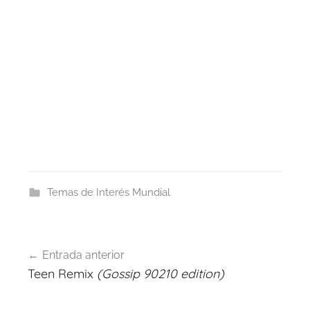
Temas de Interés Mundial
Navegación
Entrada anterior
de
Teen Remix
(Gossip 90210 edition)
entradas