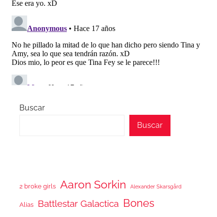
Buscar
Buscar
Aaron Sorkin
2 broke girls
Alexander Skarsgård
Bones
Battlestar Galactica
Alias