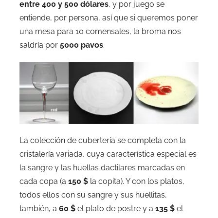
entre 400 y 500 dólares
, y por juego se
entiende, por persona, así que si queremos poner
una mesa para 10 comensales, la broma nos
saldría por
5000 pavos
.
La colección de cubertería se completa con la
cristalería variada, cuya característica especial es
la sangre y las huellas dactilares marcadas en
cada copa (a
150 $
la copita). Y con los platos,
todos ellos con su sangre y sus huellitas,
también, a
60 $
el plato de postre y a
135 $
el