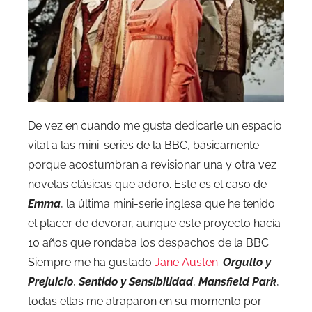
De vez en cuando me gusta dedicarle un espacio
vital a las mini-series de la BBC, básicamente
porque acostumbran a revisionar una y otra vez
novelas clásicas que adoro. Este es el caso de
Emma
, la última mini-serie inglesa que he tenido
el placer de devorar, aunque este proyecto hacía
10 años que rondaba los despachos de la BBC.
Siempre me ha gustado
Jane Austen
:
Orgullo y
Prejuicio
,
Sentido y Sensibilidad
,
Mansfield Park
,
todas ellas me atraparon en su momento por