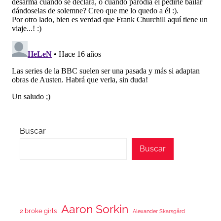
Buscar
Buscar
Aaron Sorkin
2 broke girls
Alexander Skarsgård