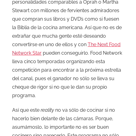
personalidades comparables a Oprah o Martha
Stewart con millones de fervientes admiradores
que compran sus libros y DVD’s como si fuesen
la Biblia de la cocina americana. Así que no es de
extrañar que mucha gente esté deseando
convertirse en uno de ellos y con
The Next Food
Network Star
pueden conseguirlo. Food Network
lleva cinco temporadas organizando esta
competición para encontrar a la próxima estrella
del canal, pues el ganador no sólo se lleva su
cheque de rigor si no que le dan su propio
programa.
Así que este
reality
no va sólo de cocinar si no
hacerlo bien delante de las cámaras. Porque,
asumámoslo, lo importante no es ser buen
cocinero sino parecerlo. Este programa no sólo