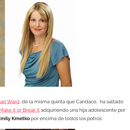
san Ward
, de la misma quinta que Candace, ha saltado
Make it or Break it
adquiriendo una hija adolescente por
Emily Kmetko
por encima de todos los potros.