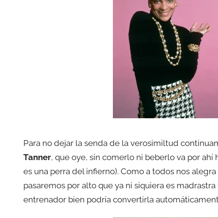
Para no dejar la senda de la verosimiltud continu
Tanner
, que oye, sin comerlo ni beberlo va por a
es una perra del infierno). Como a todos nos alegr
pasaremos por alto que ya ni siquiera es madrastra 
entrenador bien podría convertirla automáticamen