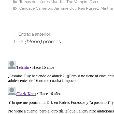
Temas de Interés Mundial
,
The Vampire Diaries
Candace Cameron
,
Jasmine Guy
,
Keri Russell
,
Martha 
Navegación
Entrada anterior
de
True
(blood)
promos
entradas