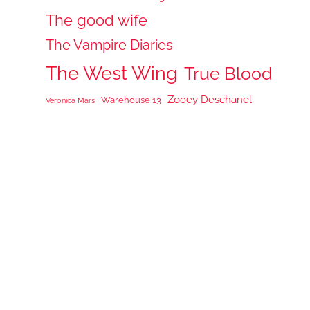
The good wife
The Vampire Diaries
The West Wing
True Blood
Zooey Deschanel
Warehouse 13
Veronica Mars