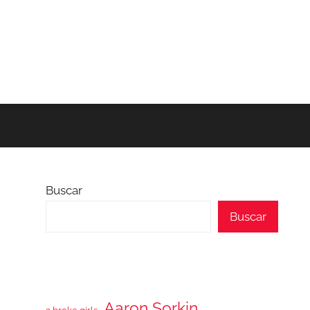
Buscar
Buscar
Aaron Sorkin