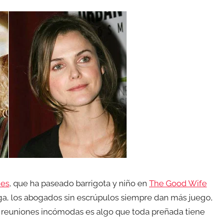
ies
, que ha paseado barrigota y niño en
The Good Wife
ga, los abogados sin escrúpulos siempre dan más juego,
e reuniones incómodas es algo que toda preñada tiene