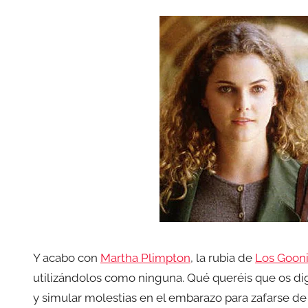
Y acabo con
Martha Plimpton
, la rubia de
Los Goon
utilizándolos como ninguna. Qué queréis que os di
y simular molestias en el embarazo para zafarse d