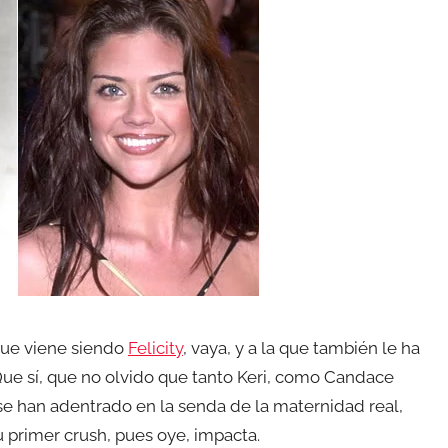
 que viene siendo
Felicity
, vaya, y a la que también le ha
ue sí, que no olvido que tanto Keri, como Candace
 se han adentrado en la senda de la maternidad real,
u primer crush, pues oye, impacta.