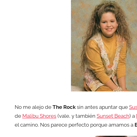
No me alejo de
The Rock
sin antes apuntar que
Su
de
Malibu Shores
(vale, y también
Sunset Beach
) a
el camino. Nos parece perfecto porque amamos a