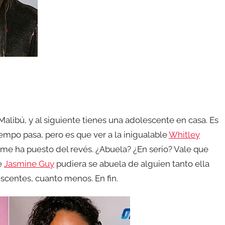
Malibú, y al siguiente tienes una adolescente en casa. Es
iempo pasa, pero es que ver a la inigualable
Whitley
me ha puesto del revés. ¿Abuela? ¿En serio? Vale que
ue
Jasmine Guy
pudiera se abuela de alguien tanto ella
scentes, cuanto menos. En fin.