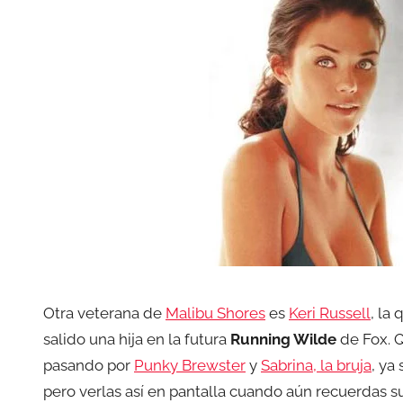
Otra veterana de
Malibu Shores
es
Keri Russell
, la
salido una hija en la futura
Running Wilde
de Fox. Q
pasando por
Punky Brewster
y
Sabrina, la bruja
, ya
pero verlas así en pantalla cuando aún recuerdas s