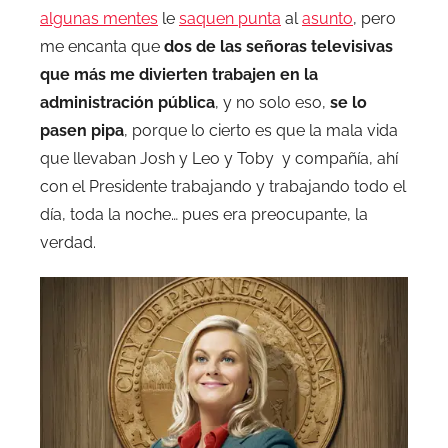
algunas mentes
le
saquen punta
al
asunto
, pero
me encanta que
dos de las señoras televisivas
que más me divierten trabajen en la
administración pública
, y no solo eso,
se lo
pasen pipa
, porque lo cierto es que la mala vida
que llevaban Josh y Leo y Toby y compañía, ahí
con el Presidente trabajando y trabajando todo el
día, toda la noche… pues era preocupante, la
verdad.