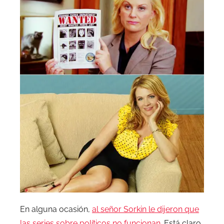
En alguna ocasión,
al señor Sorkin le dijeron que
las series sobre políticos no funcionan
. Está claro