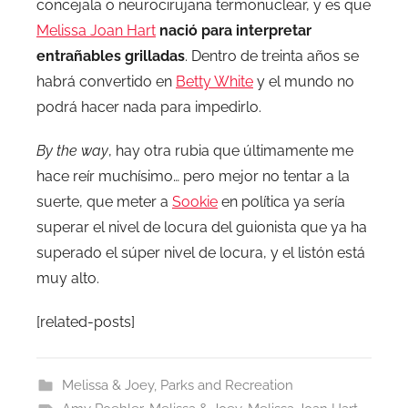
concejala o neurocirujana termonuclear, y es que
Melissa Joan Hart
nació para interpretar
entrañables grilladas
. Dentro de treinta años se
habrá convertido en
Betty White
y el mundo no
podrá hacer nada para impedirlo.
By the way
, hay otra rubia que últimamente me
hace reír muchísimo… pero mejor no tentar a la
suerte, que meter a
Sookie
en política ya sería
superar el nivel de locura del guionista que ya ha
superado el súper nivel de locura, y el listón está
muy alto.
[related-posts]
Melissa & Joey
,
Parks and Recreation