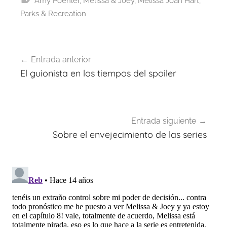
Amy Poehler
,
Melissa & Joey
,
Melissa Joan Hart
,
Parks & Recreation
Navegación
Entrada anterior
de
El guionista en los tiempos del spoiler
entradas
Entrada siguiente
Sobre el envejecimiento de las series