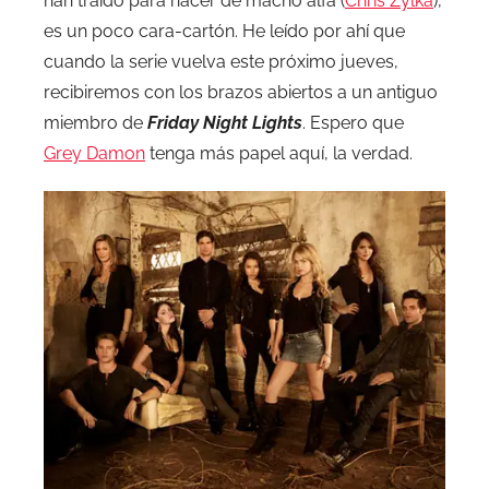
han traído para hacer de macho alfa (
Chris Zylka
),
es un poco cara-cartón. He leído por ahí que
cuando la serie vuelva este próximo jueves,
recibiremos con los brazos abiertos a un antiguo
miembro de
Friday Night Lights
. Espero que
Grey Damon
tenga más papel aquí, la verdad.