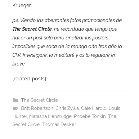
Krueger.
p.s. Viendo las aberrantes fotos promocionales de
The Secret Circle
, he recordado que tengo que
hacer un post sólo para analizar los posters
imposibles que saca de la manga año tras año la
CW. Investigaré, lo meditaré y os lo regalaré en
breve.
[related-posts]
The Secret Circle
Britt Robertson
,
Chris Zylka
,
Gale Harold
,
Louis
Hunter
,
Natasha Henstridge
,
Phoebe Tonkin
,
The
Secret Circle
,
Thomas Dekker