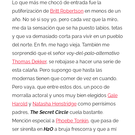
Lo que más me chocó de entrada fue la
putiferización de
Britt Robertson
en menos de un
año. No sé si soy yo, pero cada vez que la miro,
me da la sensación que se ha puesto labios, tetas
y que va demasiado corta para vivir en un pueblo
del norte. En fin, me hago vieja. También me
sorprendió que el señor
voy-del-palo-alternativo
Thomas Dekker
, se rebajase a hacer una serie de
esta calaña. Pero supongo que hasta las
modernas tienen que comer de vez en cuando.
Pero vaya, que entre estos dos, un poco de
morralla actoral y unos muy bien elegidos
Gale
Harold
y
Natasha Henstridge
como perrísimos
padres,
The Secret Circle
cuela bastante.
Mención especial a
Phoebe Tonkin
, que pasa de
ser sirenita en
H2O
a bruja frescorra y que a mí