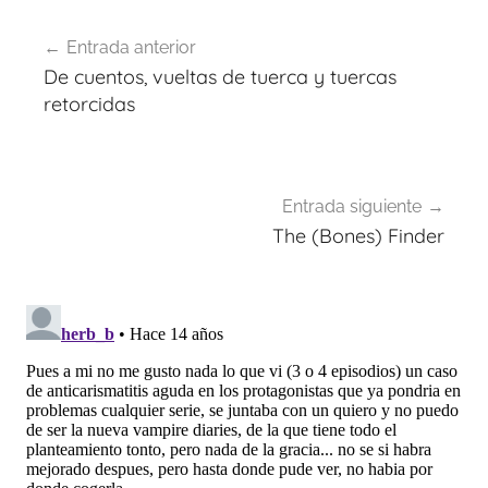
Navegación
Entrada anterior
de
De cuentos, vueltas de tuerca y tuercas
entradas
retorcidas
Entrada siguiente
The (Bones) Finder