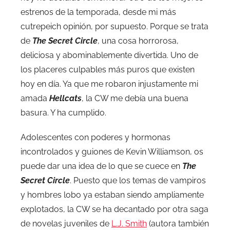
estrenos de la temporada, desde mi más
cutrepeich opinión, por supuesto. Porque se trata
de
The Secret Circle
, una cosa horrorosa,
deliciosa y abominablemente divertida. Uno de
los placeres culpables más puros que existen
hoy en día. Ya que me robaron injustamente mi
amada
Hellcats
, la CW me debía una buena
basura. Y ha cumplido.
Adolescentes con poderes y hormonas
incontrolados y guiones de Kevin Williamson, os
puede dar una idea de lo que se cuece en
The
Secret Circle
. Puesto que los temas de vampiros
y hombres lobo ya estaban siendo ampliamente
explotados, la CW se ha decantado por otra saga
de novelas juveniles de
L.J. Smith
(autora también