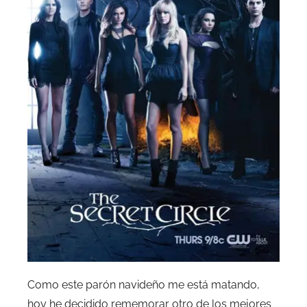
Como este parón navideño me está matando,
hoy he decidido rememorar otro de los mejores