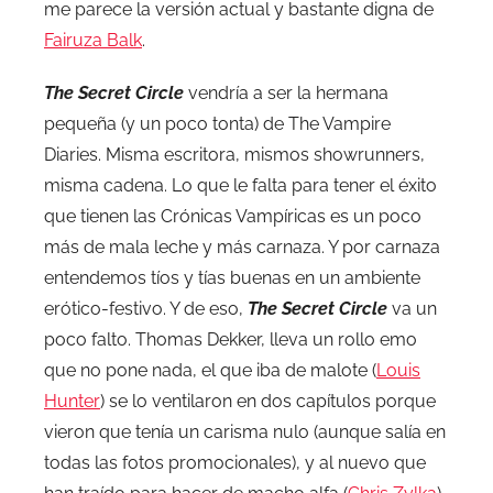
me parece la versión actual y bastante digna de
Fairuza Balk
.
The Secret Circle
vendría a ser la hermana
pequeña (y un poco tonta) de The Vampire
Diaries. Misma escritora, mismos showrunners,
misma cadena. Lo que le falta para tener el éxito
que tienen las Crónicas Vampíricas es un poco
más de mala leche y más carnaza. Y por carnaza
entendemos tíos y tías buenas en un ambiente
erótico-festivo. Y de eso,
The Secret Circle
va un
poco falto. Thomas Dekker, lleva un rollo emo
que no pone nada, el que iba de malote (
Louis
Hunter
) se lo ventilaron en dos capítulos porque
vieron que tenía un carisma nulo (aunque salía en
todas las fotos promocionales), y al nuevo que