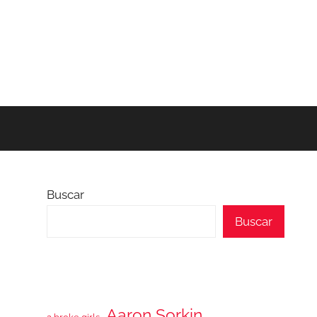
Buscar
Buscar
Aaron Sorkin