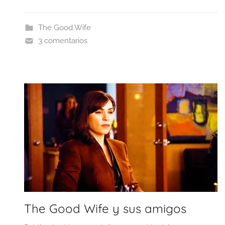
The Good Wife
3 comentarios
The Good Wife y sus amigos