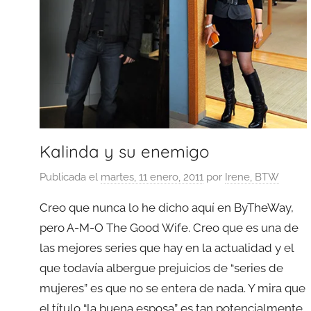
Kalinda y su enemigo
Publicada el
martes, 11 enero, 2011
por
Irene, BTW
Creo que nunca lo he dicho aquí en ByTheWay,
pero A-M-O The Good Wife. Creo que es una de
las mejores series que hay en la actualidad y el
que todavía albergue prejuicios de “series de
mujeres” es que no se entera de nada. Y mira que
el título “la buena esposa” es tan potencialmente