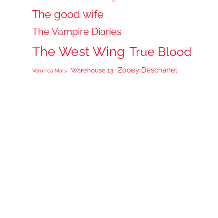
The good wife
The Vampire Diaries
The West Wing
True Blood
Zooey Deschanel
Warehouse 13
Veronica Mars