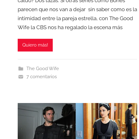
caldo? Dos tazas. Si otras series como Bones
parecen que nos van a dejar sin saber como es la
intimidad entre la pareja estrella, con The Good
Wife la CBS nos ha regalado la escena más
Quiero más!
The Good Wife
7 comentarios