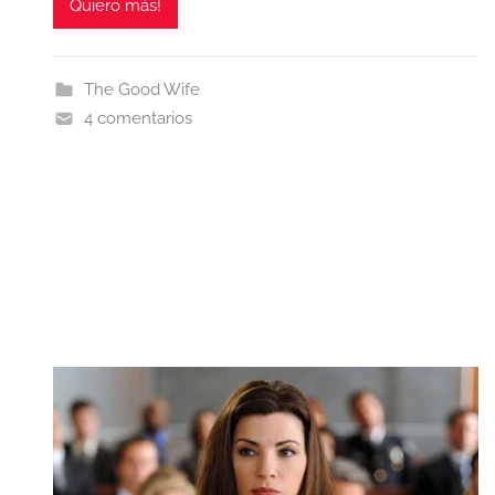
Quiero más!
The Good Wife
4 comentarios