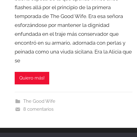
flashes allá por el principio de la primera
temporada de The Good Wife. Era esa señora
esforzándose por mantener la dignidad
enfundada en el traje más conservador que
encontró en su armario, adornada con perlas y
peinada como una viuda sicilana. Era la Alicia que
se
Quiero más!
The Good Wife
8 comentarios