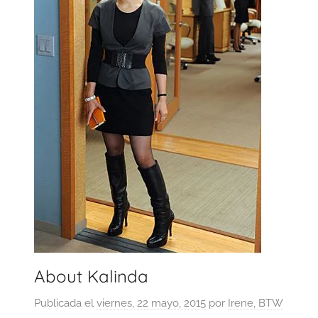
About Kalinda
Publicada el
viernes, 22 mayo, 2015
por
Irene, BTW