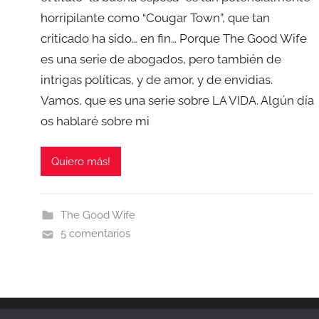
horripilante como “Cougar Town”, que tan
criticado ha sido… en fin… Porque The Good Wife
es una serie de abogados, pero también de
intrigas políticas, y de amor, y de envidias.
Vamos, que es una serie sobre LA VIDA. Algún día
os hablaré sobre mi
Quiero más!
The Good Wife
5 comentarios