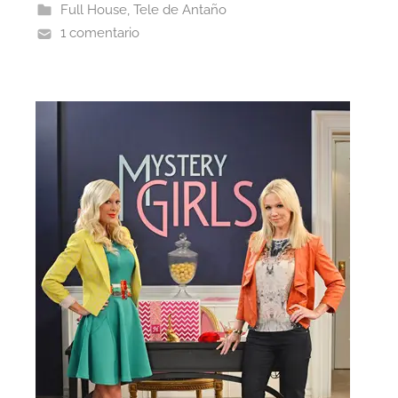
Full House
,
Tele de Antaño
1 comentario