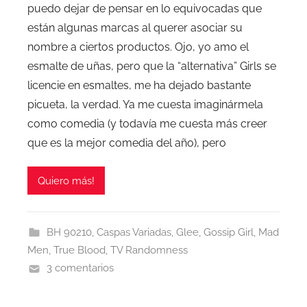
puedo dejar de pensar en lo equivocadas que
están algunas marcas al querer asociar su
nombre a ciertos productos. Ojo, yo amo el
esmalte de uñas, pero que la “alternativa” Girls se
licencie en esmaltes, me ha dejado bastante
picueta, la verdad. Ya me cuesta imaginármela
como comedia (y todavía me cuesta más creer
que es la mejor comedia del año), pero
Quiero más!
BH 90210
,
Caspas Variadas
,
Glee
,
Gossip Girl
,
Mad
Men
,
True Blood
,
TV Randomness
3 comentarios