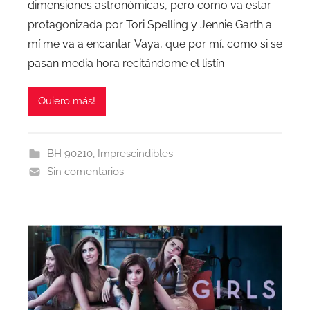
dimensiones astronómicas, pero como va estar
protagonizada por Tori Spelling y Jennie Garth a
mí me va a encantar. Vaya, que por mí, como si se
pasan media hora recitándome el listín
Quiero más!
BH 90210
,
Imprescindibles
Sin comentarios