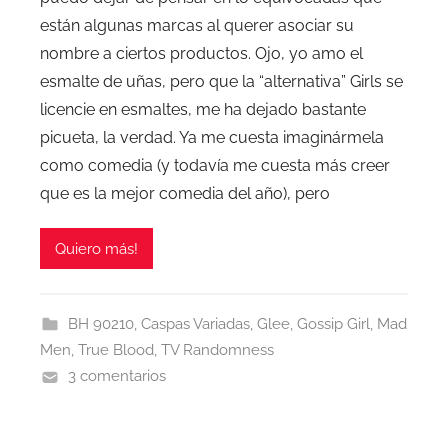
están algunas marcas al querer asociar su
nombre a ciertos productos. Ojo, yo amo el
esmalte de uñas, pero que la “alternativa” Girls se
licencie en esmaltes, me ha dejado bastante
picueta, la verdad. Ya me cuesta imaginármela
como comedia (y todavía me cuesta más creer
que es la mejor comedia del año), pero
Quiero más!
BH 90210
,
Caspas Variadas
,
Glee
,
Gossip Girl
,
Mad
Men
,
True Blood
,
TV Randomness
3 comentarios