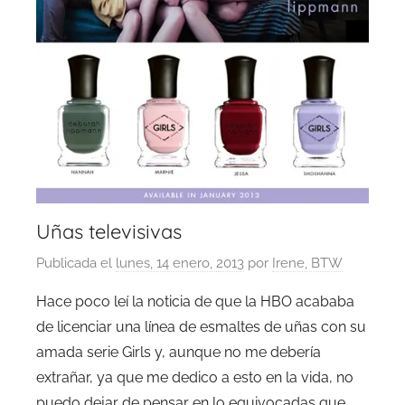
Uñas televisivas
Publicada el
lunes, 14 enero, 2013
por
Irene, BTW
Hace poco leí la noticia de que la HBO acababa
de licenciar una línea de esmaltes de uñas con su
amada serie Girls y, aunque no me debería
extrañar, ya que me dedico a esto en la vida, no
puedo dejar de pensar en lo equivocadas que