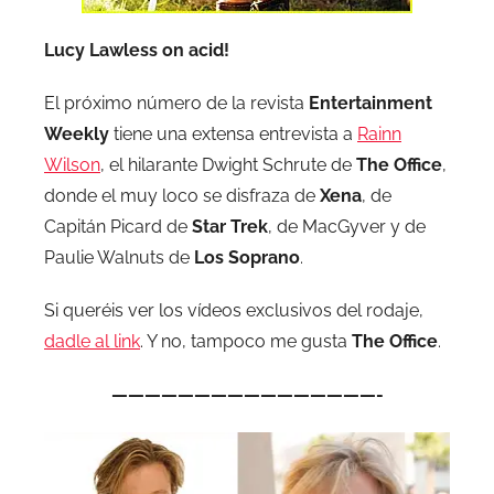
Lucy Lawless on acid!
El próximo número de la revista
Entertainment
Weekly
tiene una extensa entrevista a
Rainn
Wilson
, el hilarante Dwight Schrute de
The Office
,
donde el muy loco se disfraza de
Xena
, de
Capitán Picard de
Star Trek
, de MacGyver y de
Paulie Walnuts de
Los Soprano
.
Si queréis ver los vídeos exclusivos del rodaje,
dadle al link
. Y no, tampoco me gusta
The Office
.
————————————————-