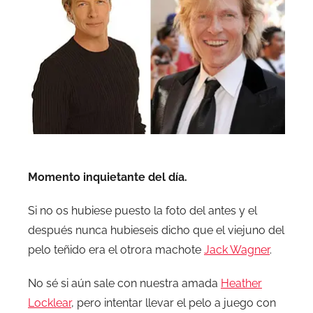
Momento inquietante del día.
Si no os hubiese puesto la foto del antes y el
después nunca hubieseis dicho que el viejuno del
pelo teñido era el otrora machote
Jack Wagner
.
No sé si aún sale con nuestra amada
Heather
Locklear
, pero intentar llevar el pelo a juego con