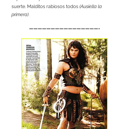
suerte. Malditos rabiosos todos
(Ausiella la
primera)
.
————————————————-