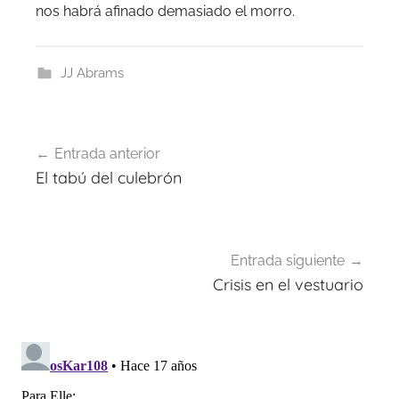
nos habrá afinado demasiado el morro.
JJ Abrams
Navegación
Entrada anterior
de
El tabú del culebrón
entradas
Entrada siguiente
Crisis en el vestuario