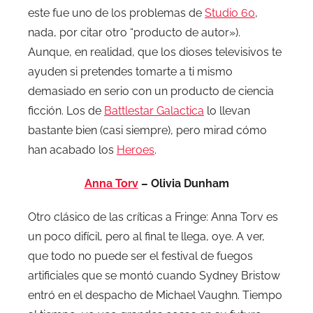
este fue uno de los problemas de
Studio 60
,
nada, por citar otro “producto de autor»).
Aunque, en realidad, que los dioses televisivos te
ayuden si pretendes tomarte a ti mismo
demasiado en serio con un producto de ciencia
ficción. Los de
Battlestar Galactica
lo llevan
bastante bien (casi siempre), pero mirad cómo
han acabado los
Heroes
.
Anna Torv
– Olivia Dunham
Otro clásico de las críticas a Fringe: Anna Torv es
un poco difícil, pero al final te llega, oye. A ver,
que todo no puede ser el festival de fuegos
artificiales que se montó cuando Sydney Bristow
entró en el despacho de Michael Vaughn. Tiempo