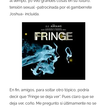
al tiempo, yo veo grandes cosas en su futuro,
tensión sexual -patrocinada por el gamberrete
Joshua- incluida.
En fin, amigos, para soltar otro tópico, podría
decir que “Fringe se deja ver”. Pues claro que se
deja ver, coño. Me pregunto si últimamente no se