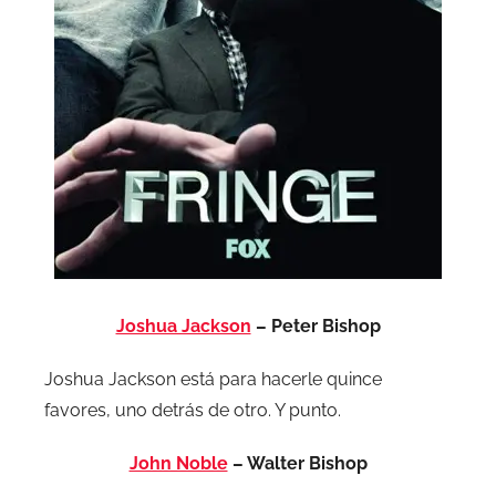
Joshua Jackson
– Peter Bishop
Joshua Jackson está para hacerle quince
favores, uno detrás de otro. Y punto.
John Noble
– Walter Bishop