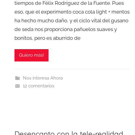
tiempos de Félix Rodríguez de la Fuente. Pues
eso, que el experimento coca cola light + mentos
ha hecho mucho daño, y el ciclo vital del gusano
de seda nos proporciona pañuelos suaves y
bonitos, pero es aburrido de
Quiero más!
Nos interesa Ahora
12 comentarios
Desencanto con la tele-realidad