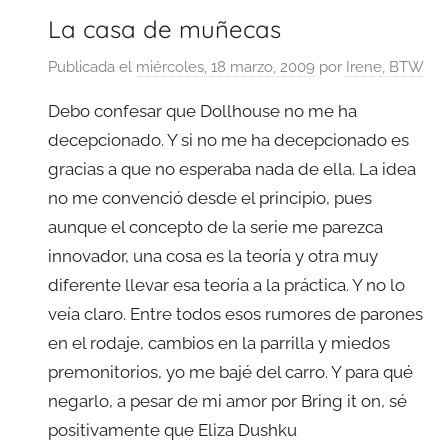
La casa de muñecas
Publicada el
miércoles, 18 marzo, 2009
por
Irene, BTW
Debo confesar que Dollhouse no me ha
decepcionado. Y si no me ha decepcionado es
gracias a que no esperaba nada de ella. La idea
no me convenció desde el principio, pues
aunque el concepto de la serie me parezca
innovador, una cosa es la teoría y otra muy
diferente llevar esa teoría a la práctica. Y no lo
veía claro. Entre todos esos rumores de parones
en el rodaje, cambios en la parrilla y miedos
premonitorios, yo me bajé del carro. Y para qué
negarlo, a pesar de mi amor por Bring it on, sé
positivamente que Eliza Dushku