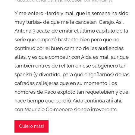
Y me entero -tarde y mal, que la semana ha sido
muy turbia- de que me la cancelan. Carajo. Así,
Antena 3 acaba de emitir el último capítulo de la
serie que empezó bastante bien pero que no
continuó por el buen camino de las audiencias
altas, y es que competir con Aída es mal, aunque
también entres de refilón en ese subgénero tan
spanish (y divertido, para qué engañarnos) de las
cafradas callejeras que en su momento Los
hombres de Paco explotó tan requetebién y que
hace tiempo que perdió. Aída continúa ahí ahí,
con Mauricio Colmenero siendo irreverente
Quiero más!