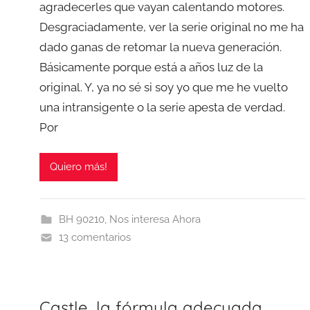
agradecerles que vayan calentando motores.
Desgraciadamente, ver la serie original no me ha
dado ganas de retomar la nueva generación.
Básicamente porque está a años luz de la
original. Y, ya no sé si soy yo que me he vuelto
una intransigente o la serie apesta de verdad.
Por
Quiero más!
BH 90210
,
Nos interesa Ahora
13 comentarios
Castle, la fórmula adecuada