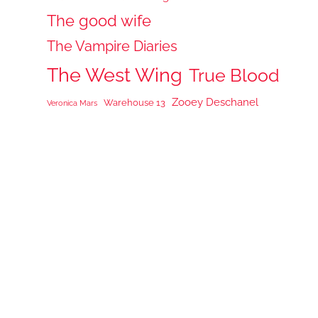
The good wife
The Vampire Diaries
The West Wing
True Blood
Zooey Deschanel
Warehouse 13
Veronica Mars