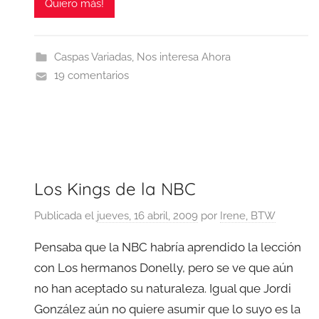
Quiero más!
Caspas Variadas
,
Nos interesa Ahora
19 comentarios
Los Kings de la NBC
Publicada el
jueves, 16 abril, 2009
por
Irene, BTW
Pensaba que la NBC habría aprendido la lección
con Los hermanos Donelly, pero se ve que aún
no han aceptado su naturaleza. Igual que Jordi
González aún no quiere asumir que lo suyo es la