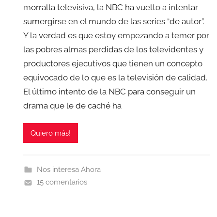
morralla televisiva, la NBC ha vuelto a intentar
sumergirse en el mundo de las series “de autor”.
Y la verdad es que estoy empezando a temer por
las pobres almas perdidas de los televidentes y
productores ejecutivos que tienen un concepto
equivocado de lo que es la televisión de calidad.
El último intento de la NBC para conseguir un
drama que le de caché ha
Quiero más!
Nos interesa Ahora
15 comentarios