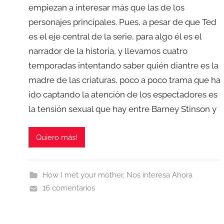
empiezan a interesar más que las de los
personajes principales. Pues, a pesar de que Ted
es el eje central de la serie, para algo él es el
narrador de la historia, y llevamos cuatro
temporadas intentando saber quién diantre es la
madre de las criaturas, poco a poco trama que ha
ido captando la atención de los espectadores es
la tensión sexual que hay entre Barney Stinson y
Quiero más!
How I met your mother
,
Nos interesa Ahora
16 comentarios