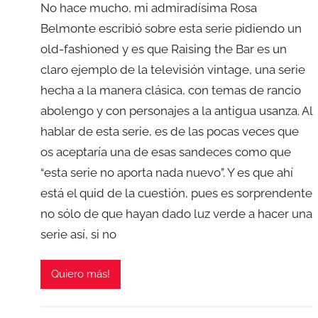
No hace mucho, mi admiradísima Rosa
Belmonte escribió sobre esta serie pidiendo un
old-fashioned y es que Raising the Bar es un
claro ejemplo de la televisión vintage, una serie
hecha a la manera clásica, con temas de rancio
abolengo y con personajes a la antigua usanza. Al
hablar de esta serie, es de las pocas veces que
os aceptaría una de esas sandeces como que
“esta serie no aporta nada nuevo”. Y es que ahí
está el quid de la cuestión, pues es sorprendente
no sólo de que hayan dado luz verde a hacer una
serie así, si no
Quiero más!