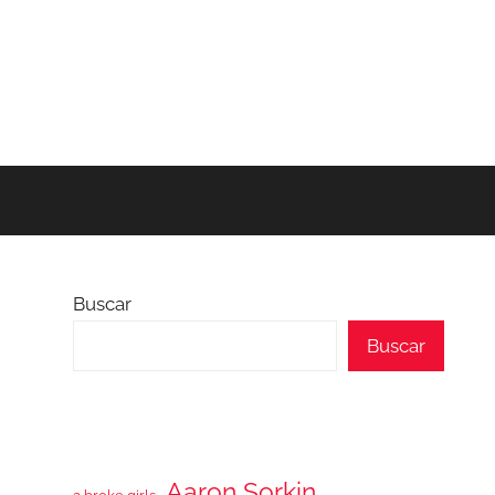
Buscar
Buscar
Aaron Sorkin